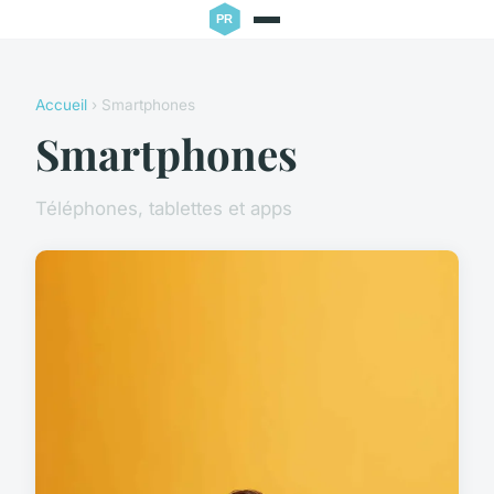
Accueil
› Smartphones
Smartphones
Téléphones, tablettes et apps