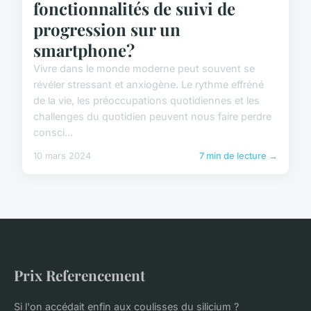
fonctionnalités de suivi de
progression sur un
smartphone?
Vivre dans le monde moderne peut souvent se
révéler stressant et anxiogène. Le rythme effréné
de la vie, les préoccupations quotidiennes et les
challenges du quotidien peuvent nous faire perdre
consci...
10 mars 2024
7 min de lecture →
Prix Referencement
Si l'on accédait enfin aux coulisses du silicium ?