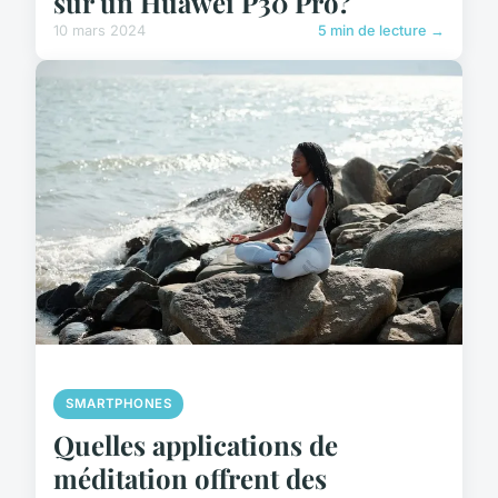
sur un Huawei P30 Pro?
10 mars 2024
5 min de lecture →
SMARTPHONES
Quelles applications de
méditation offrent des