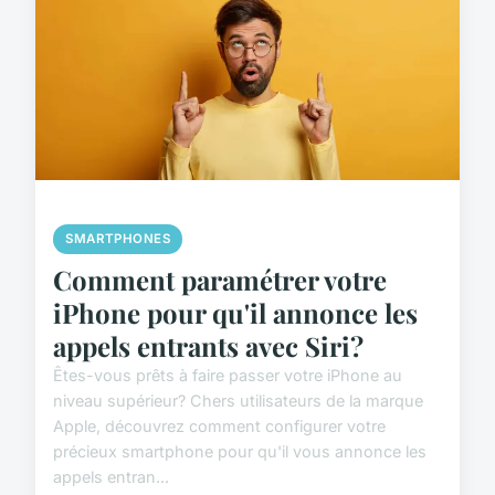
SMARTPHONES
Comment paramétrer votre
iPhone pour qu'il annonce les
appels entrants avec Siri?
Êtes-vous prêts à faire passer votre iPhone au
niveau supérieur? Chers utilisateurs de la marque
Apple, découvrez comment configurer votre
précieux smartphone pour qu'il vous annonce les
appels entran...