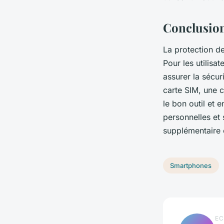
Conclusio
La protection d
Pour les utilisa
assurer la sécur
carte SIM, une 
le bon outil et 
personnelles et 
supplémentaire 
Smartphones
EC