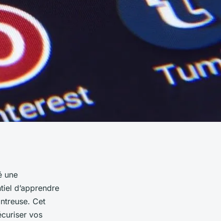
é une
entiel d’apprendre
ontreuse. Cet
écuriser vos