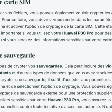
e carte SIM
ter vos fichiers, vous pouvez également vouloir crypter le
. Pour ce faire, vous devrez vous rendre dans les paramètre
ne et activer l’option de cryptage de la carte SIM. Cette ét
 importante si vous utilisez votre
Huawei P30 Pro
pour des 
 si vous stockez des informations sensibles sur votre cart
e sauvegarde
z pas de crypter vos
sauvegardes
. Cela peut inclure des
vi
ntacts
et d’autres types de données que vous avez stockées
 crypter une sauvegarde, il suffit d’accéder aux paramètre
ne et de sélectionner l’option de cryptage. Vous pouvez éga
cryptage de sauvegarde externe pour une protection supplém
ssiers sensibles sur votre
Huawei P30 Pro
, vous assurez la
onnelles contre toute tentative d’accès non autorisé. N’oub