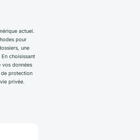
érique actuel.
éthodes pour
dossiers, une
 En choisissant
ue vos données
 de protection
vie privée.