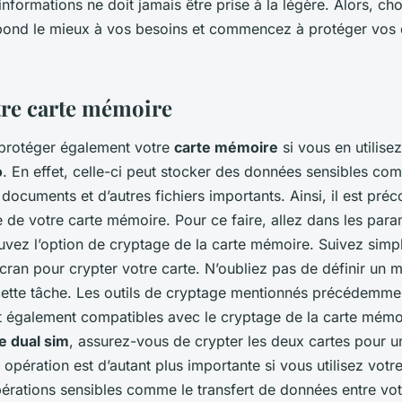
informations ne doit jamais être prise à la légère. Alors, choi
pond le mieux à vos besoins et commencez à protéger vos
tre carte mémoire
e protéger également votre
carte mémoire
si vous en utilise
o
. En effet, celle-ci peut stocker des données sensibles c
documents et d’autres fichiers importants. Ainsi, il est préc
 de votre carte mémoire. Pour ce faire, allez dans les para
ouvez l’option de cryptage de la carte mémoire. Suivez simp
’écran pour crypter votre carte. N’oubliez pas de définir un 
cette tâche. Les outils de cryptage mentionnés précédemme
t également compatibles avec le cryptage de la carte mémo
e dual sim
, assurez-vous de crypter les deux cartes pour u
opération est d’autant plus importante si vous utilisez votr
rations sensibles comme le transfert de données entre vot