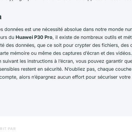
n
es données est une nécessité absolue dans notre monde num
teurs du
Huawei P30 Pro
, il existe de nombreux outils et m
ité des données, que ce soit pour crypter des fichiers, des 
carte mémoire ou même des captures d’écran et des vidéos.
en suivant les instructions à l’écran, vous pouvez garantir q
sensibles restent en sécurité. N’oubliez pas, chaque couche
compte, alors n’épargnez aucun effort pour sécuriser votre 
RIT PAR