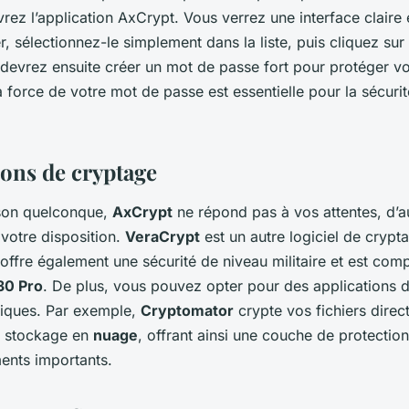
vrez l’application AxCrypt. Vous verrez une interface claire e
er, sélectionnez-le simplement dans la liste, puis cliquez sur
devrez ensuite créer un mot de passe fort pour protéger vot
a force de votre mot de passe est essentielle pour la sécuri
ions de cryptage
ison quelconque,
AxCrypt
ne répond pas à vos attentes, d’au
votre disposition.
VeraCrypt
est un autre logiciel de crypta
l offre également une sécurité de niveau militaire et est com
30 Pro
. De plus, vous pouvez opter pour des applications 
iques. Par exemple,
Cryptomator
crypte vos fichiers dire
e stockage en
nuage
, offrant ainsi une couche de protectio
ents importants.