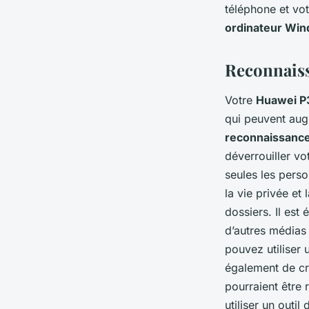
téléphone et vo
ordinateur Wi
Reconnaiss
Votre
Huawei P
qui peuvent augm
reconnaissance
déverrouiller vo
seules les pers
la vie privée et
dossiers. Il est
d’autres médias
pouvez utiliser
également de cr
pourraient être
utiliser un outi