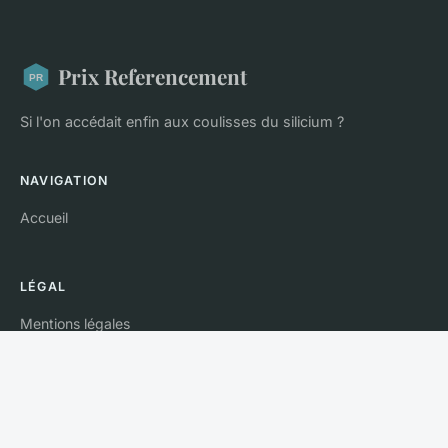
Prix Referencement
Si l'on accédait enfin aux coulisses du silicium ?
NAVIGATION
Accueil
LÉGAL
Mentions légales
Contact