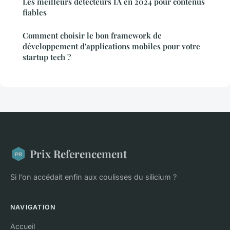
Les meilleurs détecteurs IA en 2024 pour contenus
fiables
Comment choisir le bon framework de
développement d'applications mobiles pour votre
startup tech ?
Prix Referencement
Si l'on accédait enfin aux coulisses du silicium ?
NAVIGATION
Accueil