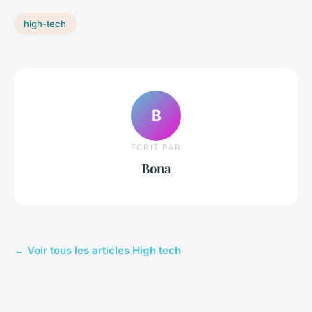
high-tech
B
ECRIT PAR
Bona
← Voir tous les articles High tech