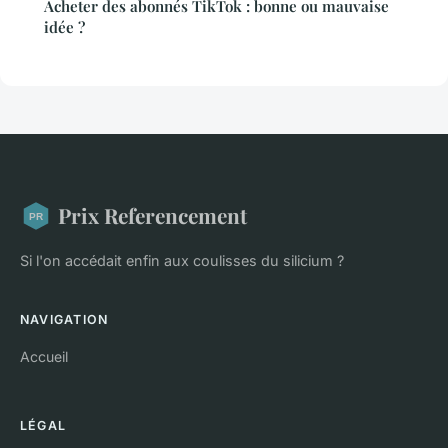
Acheter des abonnés TikTok : bonne ou mauvaise
idée ?
Prix Referencement
Si l'on accédait enfin aux coulisses du silicium ?
NAVIGATION
Accueil
LÉGAL