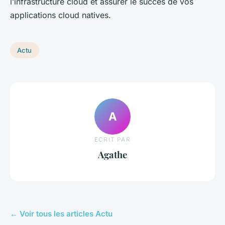
l’infrastructure cloud et assurer le succès de vos
applications cloud natives.
Actu
A
ECRIT PAR
Agathe
← Voir tous les articles Actu